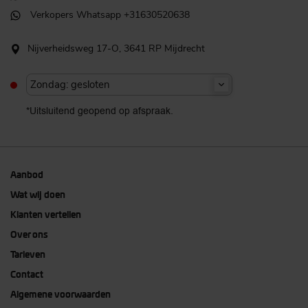
Verkopers Whatsapp +31630520638
Nijverheidsweg 17-O, 3641 RP Mijdrecht
Zondag: gesloten
*Uitsluitend geopend op afspraak.
Aanbod
Wat wij doen
Klanten vertellen
Over ons
Tarieven
Contact
Algemene voorwaarden