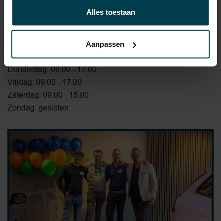
Openingstijden
Alles toestaan
Maandag: 09.00 - 17.00
Dinsdag: 09.00 - 17.00
Aanpassen
Woensdag: 09.00 - 17.00
Donderdag: 09.00 - 17.00
Vrijdag: 09.00 - 17.00
Zaterdag: 09.00 - 15.00
Zondag: gesloten