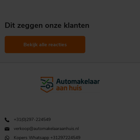
Dit zeggen onze klanten
Bekijk alle reacties
+31(0)297-224549
verkoop@automakelaaraanhuis.nl
Kopers Whatsapp +31297224549