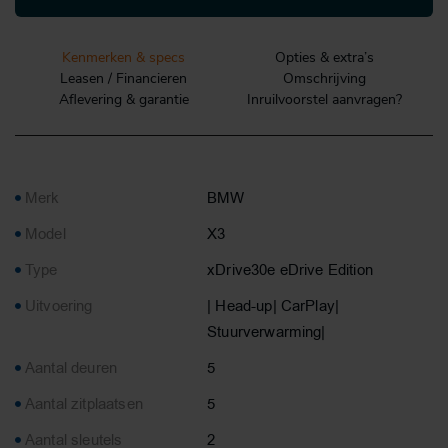
Kenmerken & specs
Opties & extra’s
Leasen / Financieren
Omschrijving
Aflevering & garantie
Inruilvoorstel aanvragen?
Merk
BMW
Model
X3
Type
xDrive30e eDrive Edition
Uitvoering
| Head-up| CarPlay|
Stuurverwarming|
Aantal deuren
5
Aantal zitplaatsen
5
Aantal sleutels
2