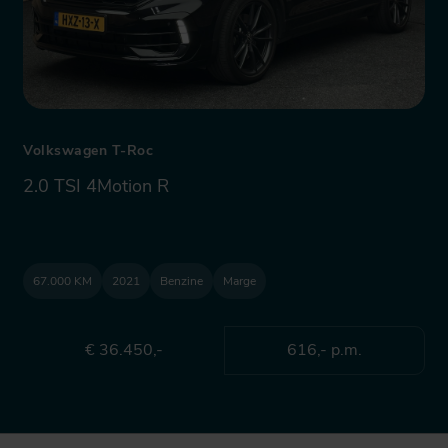
Volkswagen T-Roc
2.0 TSI 4Motion R
67.000 KM
2021
Benzine
Marge
€ 36.450,-
616,- p.m.