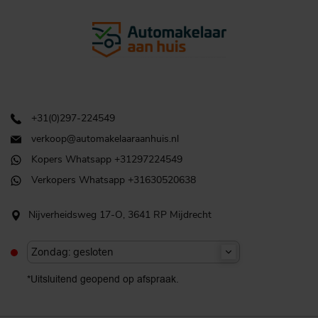
+31(0)297-224549
verkoop@automakelaaraanhuis.nl
Kopers Whatsapp +31297224549
Verkopers Whatsapp +31630520638
Nijverheidsweg 17-O, 3641 RP Mijdrecht
Zondag: gesloten
*Uitsluitend geopend op afspraak.