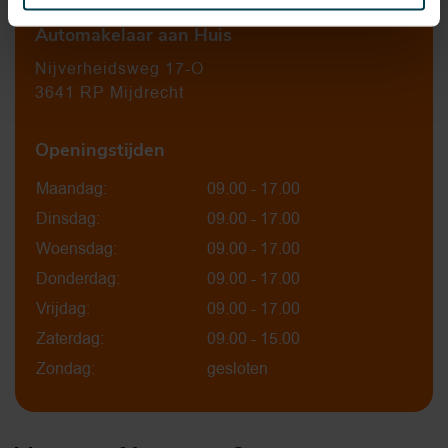
Automakelaar aan Huis
Nijverheidsweg 17-O
3641 RP Mijdrecht
Openingstijden
Maandag:
09.00 - 17.00
Dinsdag:
09.00 - 17.00
Woensdag:
09.00 - 17.00
Donderdag:
09.00 - 17.00
Vrijdag:
09.00 - 17.00
Zaterdag:
09.00 - 15.00
Zondag:
gesloten