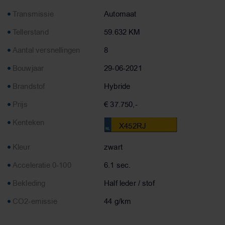
Transmissie
Automaat
Tellerstand
59.632 KM
Aantal versnellingen
8
Bouwjaar
29-06-2021
Brandstof
Hybride
Prijs
€ 37.750,-
Kenteken
X452RJ
Kleur
zwart
Acceleratie 0-100
6.1 sec.
Bekleding
Half leder / stof
CO2-emissie
44 g/km