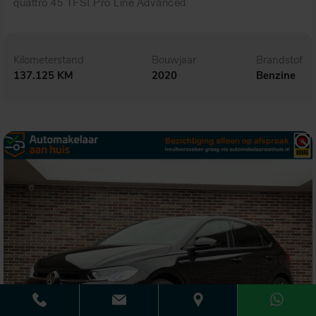
quattro 45 TFSI Pro Line Advanced
Kilometerstand
Bouwjaar
Brandstof
137.125 KM
2020
Benzine