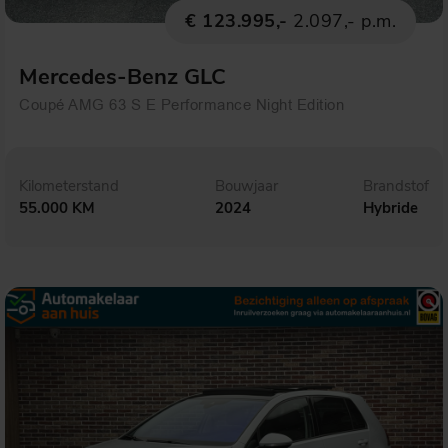
€ 123.995,-
2.097,- p.m.
Mercedes-Benz GLC
Coupé AMG 63 S E Performance Night Edition
Kilometerstand
Bouwjaar
Brandstof
55.000 KM
2024
Hybride