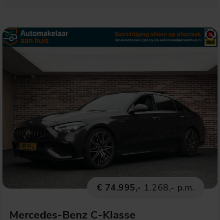
€ 74.995,-
1.268,- p.m.
Mercedes-Benz C-Klasse