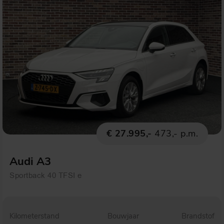
€ 27.995,-
473,- p.m.
Audi A3
Sportback 40 TFSI e
Kilometerstand
Bouwjaar
Brandstof