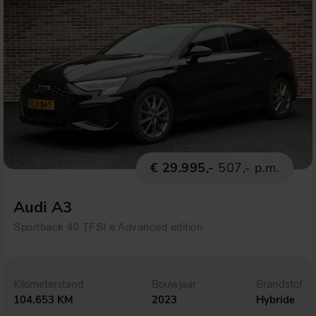
€ 29.995,-
507,- p.m.
Audi A3
Sportback 40 TFSI e Advanced edition
Kilometerstand
Bouwjaar
Brandstof
104.653 KM
2023
Hybride