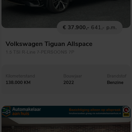
€ 37.900,-
641,- p.m.
Volkswagen Tiguan Allspace
1.5 TSI R-Line 7-PERSOONS 7P
Kilometerstand
Bouwjaar
Brandstof
138.000 KM
2022
Benzine