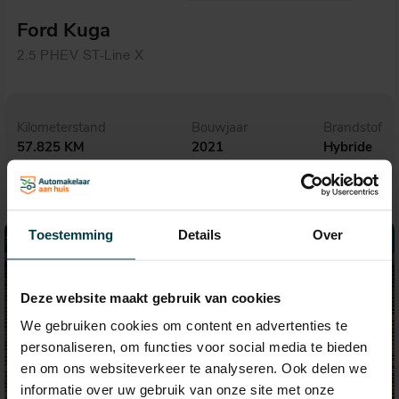
Ford Kuga
2.5 PHEV ST-Line X
Kilometerstand
Bouwjaar
Brandstof
57.825 KM
2021
Hybride
Toestemming
Details
Over
Deze website maakt gebruik van cookies
We gebruiken cookies om content en advertenties te
personaliseren, om functies voor social media te bieden
en om ons websiteverkeer te analyseren. Ook delen we
informatie over uw gebruik van onze site met onze