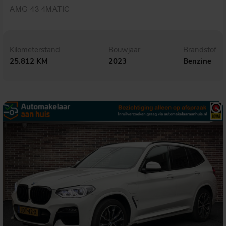
AMG 43 4MATIC
Kilometerstand
Bouwjaar
Brandstof
25.812 KM
2023
Benzine