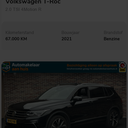
Volkswagen T-Roc
2.0 TSI 4Motion R
Kilometerstand
Bouwjaar
Brandstof
67.000 KM
2021
Benzine