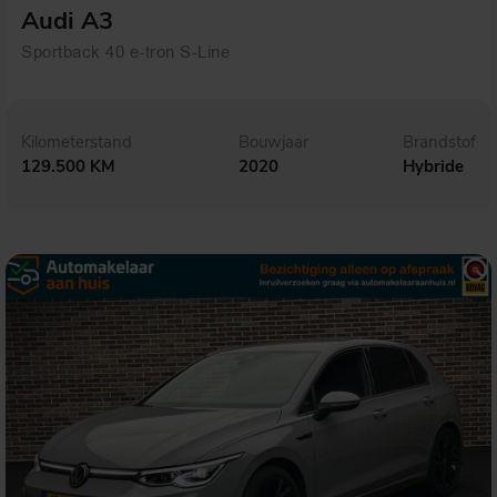
Audi A3
Sportback 40 e-tron S-Line
Kilometerstand
Bouwjaar
Brandstof
129.500 KM
2020
Hybride