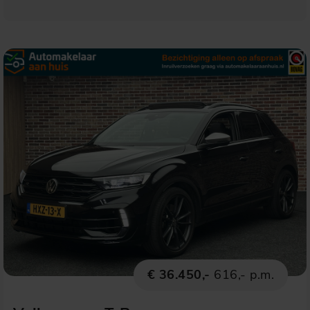
€ 36.450,-
616,- p.m.