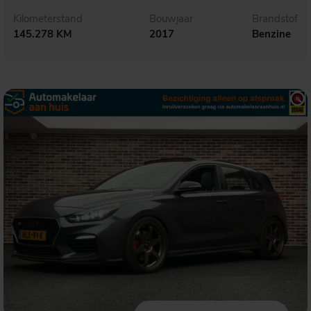
Kilometerstand
Bouwjaar
Brandstof
145.278 KM
2017
Benzine