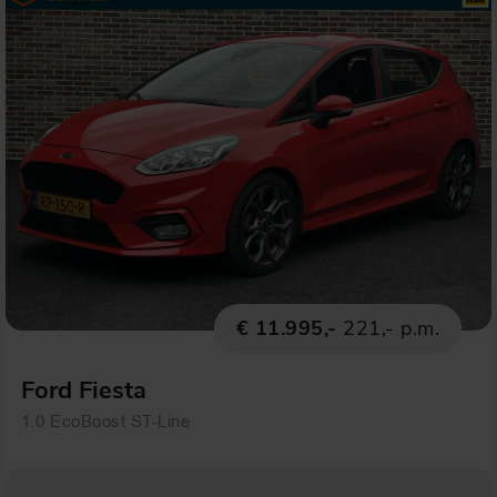
€ 11.995,-
221,- p.m.
Ford Fiesta
1.0 EcoBoost ST-Line