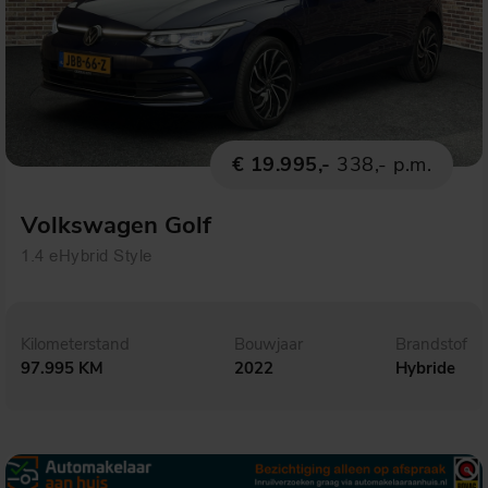
€ 19.995,-
338,- p.m.
Volkswagen Golf
1.4 eHybrid Style
Kilometerstand
Bouwjaar
Brandstof
97.995 KM
2022
Hybride