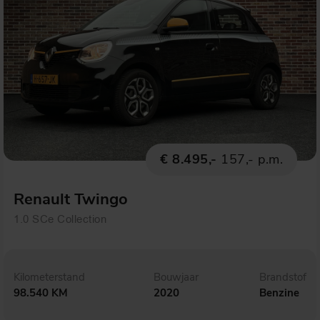
€ 8.495,-
157,- p.m.
Renault Twingo
1.0 SCe Collection
Kilometerstand
Bouwjaar
Brandstof
98.540 KM
2020
Benzine