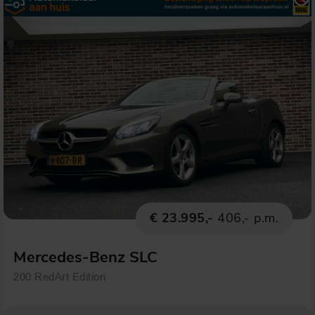
€ 23.995,-
406,- p.m.
Mercedes-Benz SLC
200 RedArt Edition