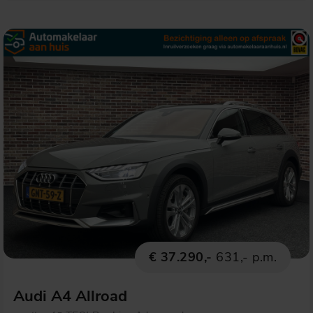
€ 37.290,-
631,- p.m.
Audi A4 Allroad