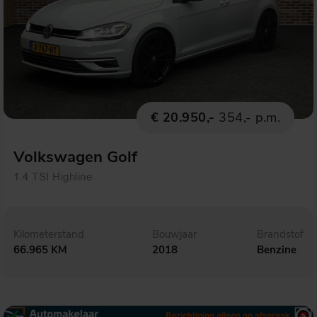
€ 20.950,-
354,- p.m.
Volkswagen Golf
1.4 TSI Highline
Kilometerstand
Bouwjaar
Brandstof
66.965 KM
2018
Benzine