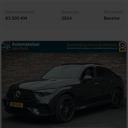
Kilometerstand
Bouwjaar
Brandstof
63.500 KM
2024
Benzine