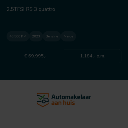
2.5TFSI RS 3 quattro
46.500 KM
2023
Benzine
Marge
€ 69.995,-
1.184,- p.m.