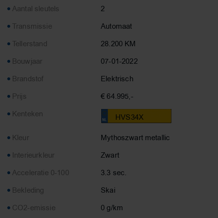
Aantal sleutels
2
Transmissie
Automaat
Tellerstand
28.200 KM
Bouwjaar
07-01-2022
Brandstof
Elektrisch
Prijs
€ 64.995,-
Kenteken
HVS34X
Kleur
Mythoszwart metallic
Interieurkleur
Zwart
Acceleratie 0-100
3.3 sec.
Bekleding
Skai
CO2-emissie
0 g/km