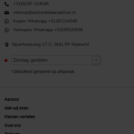
+31(0)297-224549
verkoop@automakelaaraanhuis.nl
Kopers Whatsapp +31297224549
Verkopers Whatsapp +31630520638
Nijverheidsweg 17-O, 3641 RP Mijdrecht
Zondag: gesloten
*Uitsluitend geopend op afspraak.
Aanbod
Wat wij doen
Klanten vertellen
Over ons
Tarieven