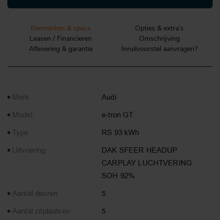
Kenmerken & specs
Opties & extra’s
Leasen / Financieren
Omschrijving
Aflevering & garantie
Inruilvoorstel aanvragen?
Merk
Audi
Model
e-tron GT
Type
RS 93 kWh
Uitvoering
DAK SFEER HEADUP
CARPLAY LUCHTVERING
SOH 92%
Aantal deuren
5
Aantal zitplaatsen
5