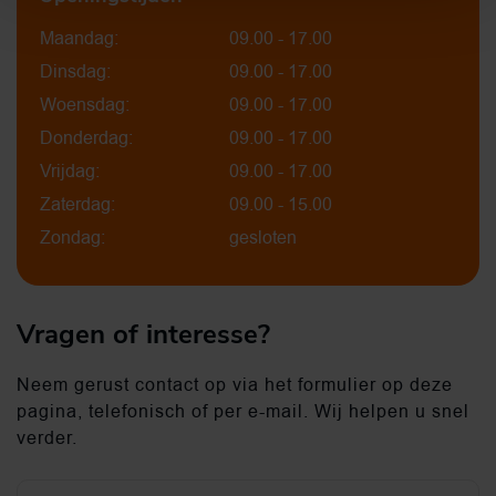
Maandag:
09.00 - 17.00
Dinsdag:
09.00 - 17.00
Woensdag:
09.00 - 17.00
Donderdag:
09.00 - 17.00
Vrijdag:
09.00 - 17.00
Zaterdag:
09.00 - 15.00
Zondag:
gesloten
Vragen of interesse?
Neem gerust contact op via het formulier op deze
pagina, telefonisch of per e-mail. Wij helpen u snel
verder.