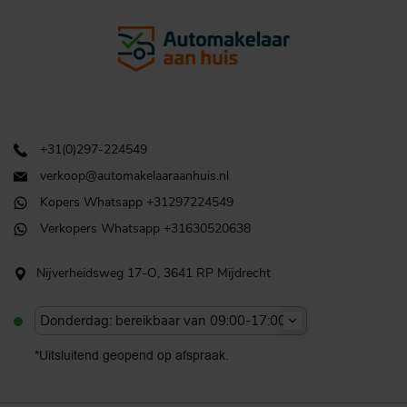
+31(0)297-224549
verkoop@automakelaaraanhuis.nl
Kopers Whatsapp +31297224549
Verkopers Whatsapp +31630520638
Nijverheidsweg 17-O, 3641 RP Mijdrecht
Donderdag: bereikbaar van 09:00-17:00u
*Uitsluitend geopend op afspraak.