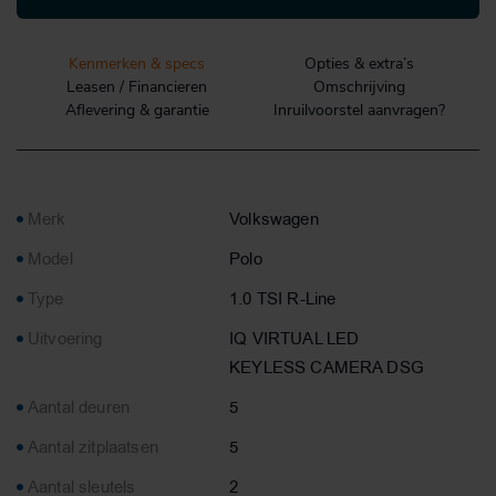
Kenmerken & specs
Opties & extra’s
Leasen / Financieren
Omschrijving
Aflevering & garantie
Inruilvoorstel aanvragen?
Merk
Volkswagen
Model
Polo
Type
1.0 TSI R-Line
Uitvoering
IQ VIRTUAL LED
KEYLESS CAMERA DSG
Aantal deuren
5
Aantal zitplaatsen
5
Aantal sleutels
2