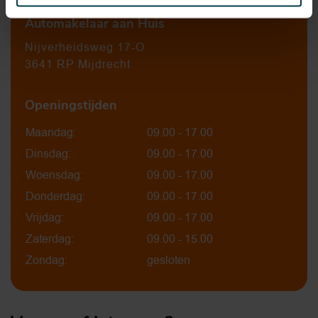
Automakelaar aan Huis
Nijverheidsweg 17-O
3641 RP Mijdrecht
Openingstijden
Maandag:
09.00 - 17.00
Dinsdag:
09.00 - 17.00
Woensdag:
09.00 - 17.00
Donderdag:
09.00 - 17.00
Vrijdag:
09.00 - 17.00
Zaterdag:
09.00 - 15.00
Zondag:
gesloten