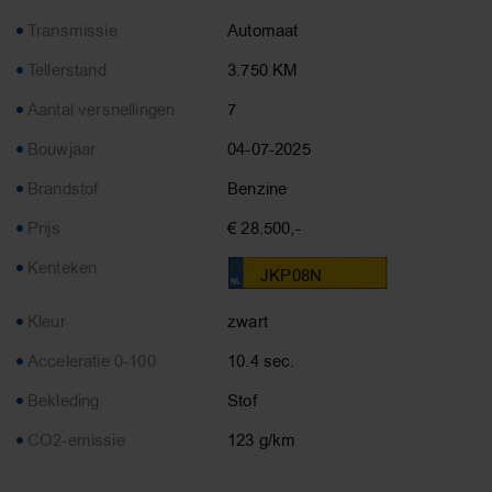
Transmissie
Automaat
Tellerstand
3.750 KM
Aantal versnellingen
7
Bouwjaar
04-07-2025
Brandstof
Benzine
Prijs
€ 28.500,-
Kenteken
JKP08N
Kleur
zwart
Acceleratie 0-100
10.4 sec.
Bekleding
Stof
CO2-emissie
123 g/km