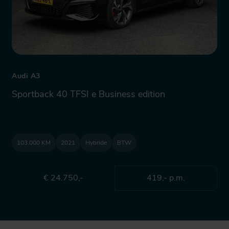
Audi A3
Sportback 40 TFSI e Business edition
103.000 KM
2021
Hybride
BTW
€ 24.750,-
419,- p.m.