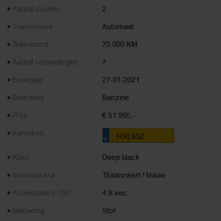
Aantal sleutels
2
Transmissie
Automaat
Tellerstand
70.000 KM
Aantal versnellingen
7
Bouwjaar
27-01-2021
Brandstof
Benzine
Prijs
€ 51.995,-
Kenteken
HXL63Z
Kleur
Deep black
Interieurkleur
Titaanzwart / blauw
Acceleratie 0-100
4.9 sec.
Bekleding
Stof