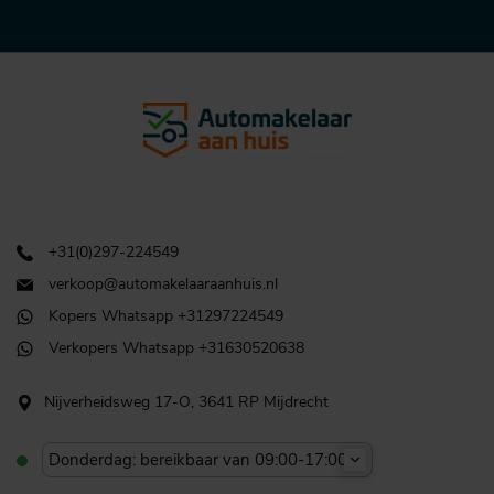
+31(0)297-224549
verkoop@automakelaaraanhuis.nl
Kopers Whatsapp +31297224549
Verkopers Whatsapp +31630520638
Nijverheidsweg 17-O, 3641 RP Mijdrecht
Donderdag: bereikbaar van 09:00-17:00u