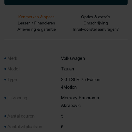
Kenmerken & specs
Opties & extra’s
Leasen / Financieren
Omschrijving
Aflevering & garantie
Inruilvoorstel aanvragen?
Merk
Volkswagen
Model
Tiguan
Type
2.0 TSI R 75 Edition
4Motion
Uitvoering
Memory Panorama
Akrapovic
Aantal deuren
5
Aantal zitplaatsen
5