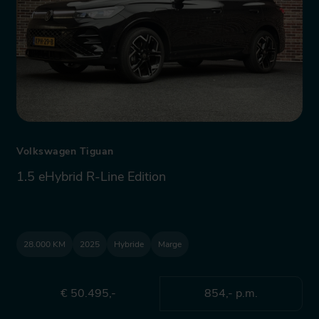
Volkswagen Tiguan
1.5 eHybrid R-Line Edition
28.000 KM
2025
Hybride
Marge
€ 50.495,-
854,- p.m.