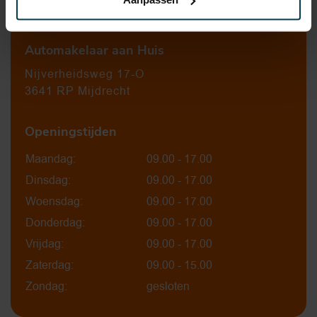
0297-224549
Automakelaar aan Huis
Nijverheidsweg 17-O
3641 RP Mijdrecht
Openingstijden
Maandag:
09.00 - 17.00
Dinsdag:
09.00 - 17.00
Woensdag:
09.00 - 17.00
Donderdag:
09.00 - 17.00
Vrijdag:
09.00 - 17.00
Zaterdag:
09.00 - 15.00
Zondag:
gesloten