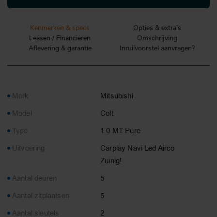
Kenmerken & specs
Opties & extra’s
Leasen / Financieren
Omschrijving
Aflevering & garantie
Inruilvoorstel aanvragen?
Merk
Mitsubishi
Model
Colt
Type
1.0 MT Pure
Uitvoering
Carplay Navi Led Airco
Zuinig!
Aantal deuren
5
Aantal zitplaatsen
5
Aantal sleutels
2