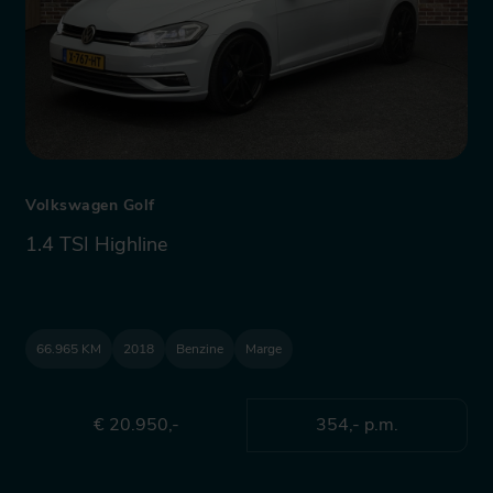
Volkswagen Golf
1.4 TSI Highline
66.965 KM
2018
Benzine
Marge
€ 20.950,-
354,- p.m.