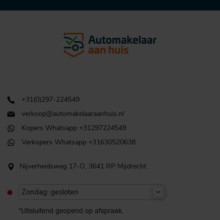
+31(0)297-224549
verkoop@automakelaaraanhuis.nl
Kopers Whatsapp +31297224549
Verkopers Whatsapp +31630520638
Nijverheidsweg 17-O, 3641 RP Mijdrecht
Zondag: gesloten
*Uitsluitend geopend op afspraak.