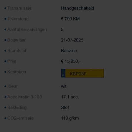
Transmissie
Handgeschakeld
Tellerstand
5.700 KM
Aantal versnellingen
5
Bouwjaar
21-07-2025
Brandstof
Benzine
Prijs
€ 15.950,-
Kenteken
KBP23F
Kleur
wit
Acceleratie 0-100
17.1 sec.
Bekleding
Stof
CO2-emissie
119 g/km