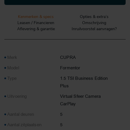
Kenmerken & specs
Opties & extra’s
Leasen / Financieren
Omschrijving
Aflevering & garantie
Inruilvoorstel aanvragen?
Merk
CUPRA
Model
Formentor
Type
1.5 TSI Business Edition
Plus
Uitvoering
Virtual Sfeer Camera
CarPlay
Aantal deuren
5
Aantal zitplaatsen
5