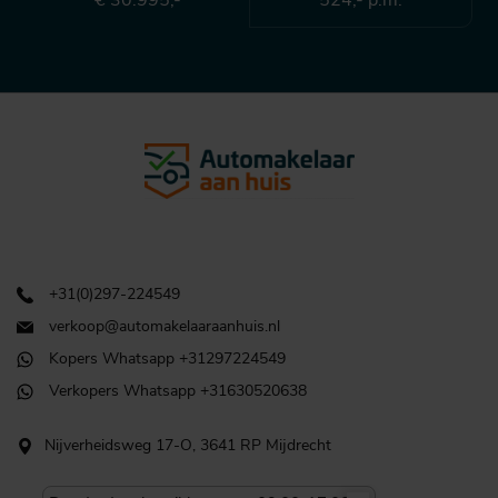
€ 30.995,-
524,- p.m.
+31(0)297-224549
verkoop@automakelaaraanhuis.nl
Kopers Whatsapp +31297224549
Verkopers Whatsapp +31630520638
Nijverheidsweg 17-O, 3641 RP Mijdrecht