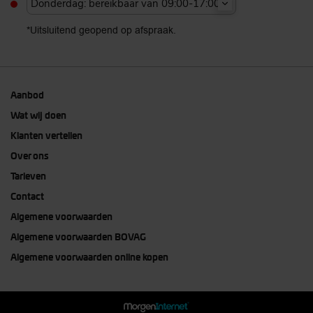
Donderdag: bereikbaar van 09:00-17:00u
*Uitsluitend geopend op afspraak.
Aanbod
Wat wij doen
Klanten vertellen
Over ons
Tarieven
Contact
Algemene voorwaarden
Algemene voorwaarden BOVAG
Algemene voorwaarden online kopen