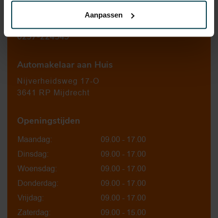
Aanpassen
verkoop@automakelaaraanhuis.nl
0297-224549
Automakelaar aan Huis
Nijverheidsweg 17-O
3641 RP Mijdrecht
Openingstijden
Maandag:
09.00 - 17.00
Dinsdag:
09.00 - 17.00
Woensdag:
09.00 - 17.00
Donderdag:
09.00 - 17.00
Vrijdag:
09.00 - 17.00
Zaterdag:
09.00 - 15.00