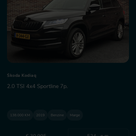
Škoda Kodiaq
2.0 TSI 4x4 Sportline 7p.
138.000 KM
2019
Benzine
Marge