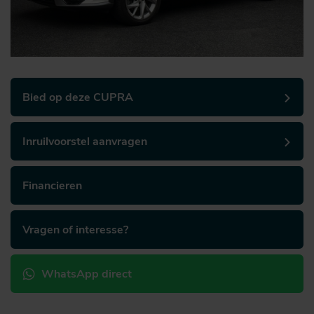
Bied op deze CUPRA
Inruilvoorstel aanvragen
Financieren
Vragen of interesse?
WhatsApp direct