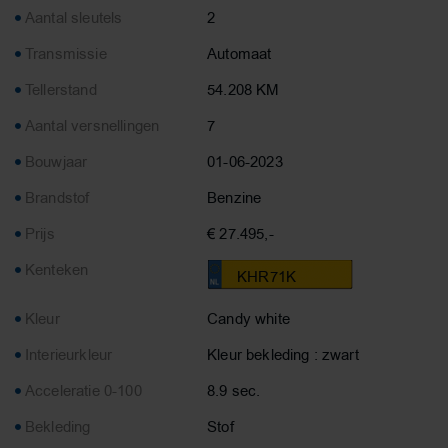
Aantal sleutels
2
Transmissie
Automaat
Tellerstand
54.208 KM
Aantal versnellingen
7
Bouwjaar
01-06-2023
Brandstof
Benzine
Prijs
€ 27.495,-
Kenteken
KHR71K
Kleur
Candy white
Interieurkleur
Kleur bekleding : zwart
Acceleratie 0-100
8.9 sec.
Bekleding
Stof