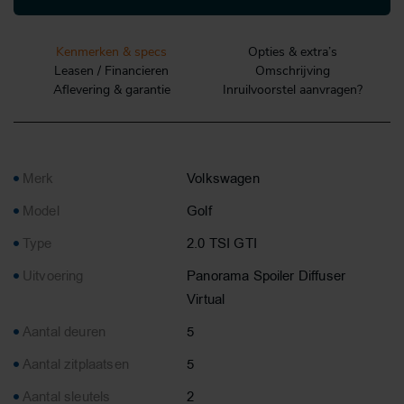
Kenmerken & specs
Opties & extra’s
Leasen / Financieren
Omschrijving
Aflevering & garantie
Inruilvoorstel aanvragen?
Merk
Volkswagen
Model
Golf
Type
2.0 TSI GTI
Uitvoering
Panorama Spoiler Diffuser
Virtual
Aantal deuren
5
Aantal zitplaatsen
5
Aantal sleutels
2