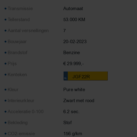
Transmissie
Automaat
Tellerstand
53.000 KM
Aantal versnellingen
7
Bouwjaar
20-02-2023
Brandstof
Benzine
Prijs
€ 29.999,-
Kenteken
JGF22R
Kleur
Pure white
Interieurkleur
Zwart met rood
Acceleratie 0-100
6.2 sec.
Bekleding
Stof
CO2-emissie
156 g/km