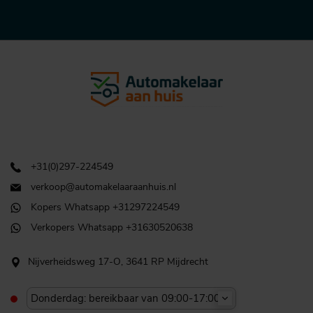
+31(0)297-224549
verkoop@automakelaaraanhuis.nl
Kopers Whatsapp +31297224549
Verkopers Whatsapp +31630520638
Nijverheidsweg 17-O, 3641 RP Mijdrecht
Donderdag: bereikbaar van 09:00-17:00u