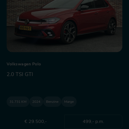
Volkswagen Polo
2.0 TSI GTI
31.731 KM
2024
Benzine
Marge
€ 29.500,-
499,- p.m.