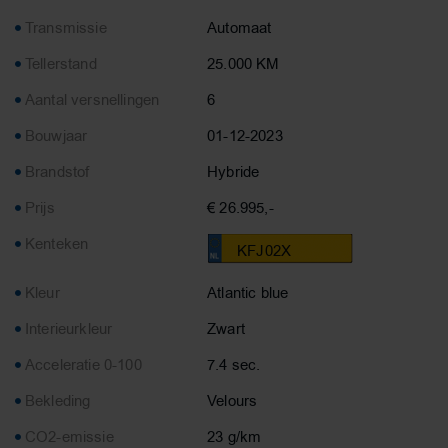
Transmissie
Automaat
Tellerstand
25.000 KM
Aantal versnellingen
6
Bouwjaar
01-12-2023
Brandstof
Hybride
Prijs
€ 26.995,-
Kenteken
KFJ02X
Kleur
Atlantic blue
Interieurkleur
Zwart
Acceleratie 0-100
7.4 sec.
Bekleding
Velours
CO2-emissie
23 g/km