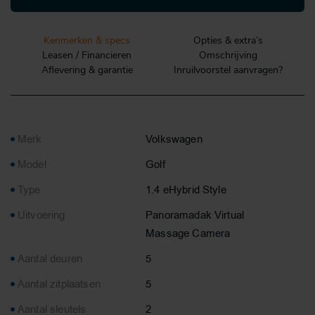
Kenmerken & specs
Opties & extra’s
Leasen / Financieren
Omschrijving
Aflevering & garantie
Inruilvoorstel aanvragen?
Merk
Volkswagen
Model
Golf
Type
1.4 eHybrid Style
Uitvoering
Panoramadak Virtual
Massage Camera
Aantal deuren
5
Aantal zitplaatsen
5
Aantal sleutels
2