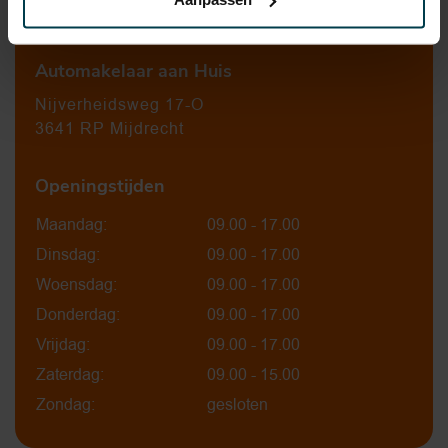
0297-224549
Automakelaar aan Huis
Nijverheidsweg 17-O
3641 RP Mijdrecht
Openingstijden
Maandag:
09.00 - 17.00
Dinsdag:
09.00 - 17.00
Woensdag:
09.00 - 17.00
Donderdag:
09.00 - 17.00
Vrijdag:
09.00 - 17.00
Zaterdag:
09.00 - 15.00
Zondag:
gesloten