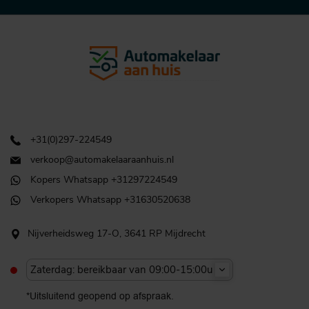
+31(0)297-224549
verkoop@automakelaaraanhuis.nl
Kopers Whatsapp +31297224549
Verkopers Whatsapp +31630520638
Nijverheidsweg 17-O, 3641 RP Mijdrecht
Zaterdag: bereikbaar van 09:00-15:00u
*Uitsluitend geopend op afspraak.