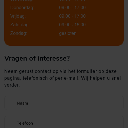
Donderdag:
09.00 - 17.00
Vrijdag:
09.00 - 17.00
Zaterdag:
09.00 - 15.00
Zondag:
gesloten
Vragen of interesse?
Neem gerust contact op via het formulier op deze
pagina, telefonisch of per e-mail. Wij helpen u snel
verder.
Naam
Telefoon