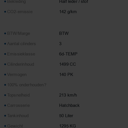
Bekleding
Half leder / stof
CO2-emissie
142 g/km
BTW/Marge
BTW
Aantal cilinders
3
Emissieklasse
6d-TEMP
Cilinderinhoud
1499 CC
Vermogen
140 PK
100% onderhouden?
Topsnelheid
213 km/h
Carrosserie
Hatchback
Tankinhoud
50 Liter
Gewicht
1295 KG