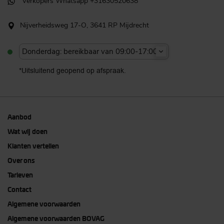
Verkopers Whatsapp +31630520638
Nijverheidsweg 17-O, 3641 RP Mijdrecht
Donderdag: bereikbaar van 09:00-17:00u
*Uitsluitend geopend op afspraak.
Aanbod
Wat wij doen
Klanten vertellen
Over ons
Tarieven
Contact
Algemene voorwaarden
Algemene voorwaarden BOVAG