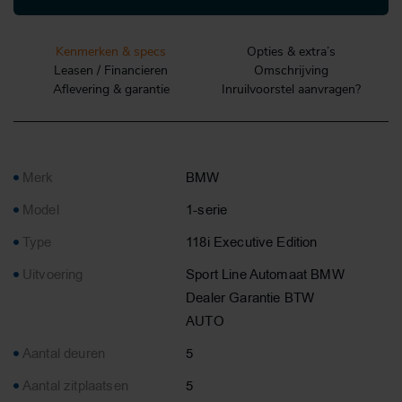
Kenmerken & specs
Opties & extra’s
Leasen / Financieren
Omschrijving
Aflevering & garantie
Inruilvoorstel aanvragen?
Merk
BMW
Model
1-serie
Type
118i Executive Edition
Uitvoering
Sport Line Automaat BMW
Dealer Garantie BTW
AUTO
Aantal deuren
5
Aantal zitplaatsen
5