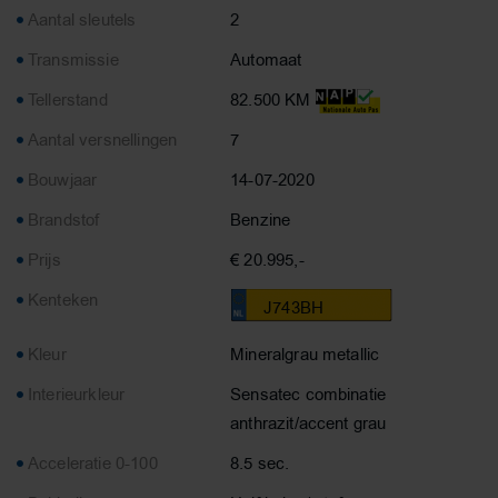
Aantal sleutels
2
Transmissie
Automaat
Tellerstand
82.500 KM
Aantal versnellingen
7
Bouwjaar
14-07-2020
Brandstof
Benzine
Prijs
€ 20.995,-
Kenteken
J743BH
Kleur
Mineralgrau metallic
Interieurkleur
Sensatec combinatie
anthrazit/accent grau
Acceleratie 0-100
8.5 sec.