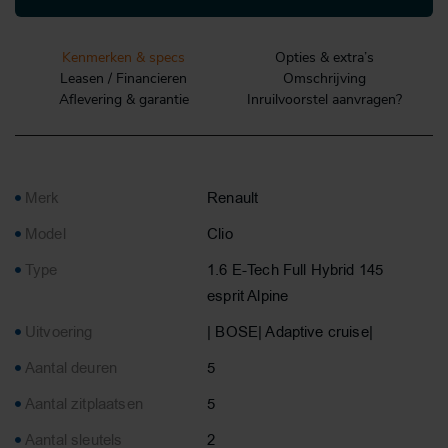
Kenmerken & specs
Opties & extra’s
Leasen / Financieren
Omschrijving
Aflevering & garantie
Inruilvoorstel aanvragen?
Merk
Renault
Model
Clio
Type
1.6 E-Tech Full Hybrid 145
esprit Alpine
Uitvoering
| BOSE| Adaptive cruise|
Aantal deuren
5
Aantal zitplaatsen
5
Aantal sleutels
2