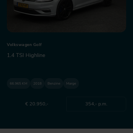
Volkswagen Golf
1.4 TSI Highline
66.965 KM
2018
Benzine
Marge
€ 20.950,-
354,- p.m.