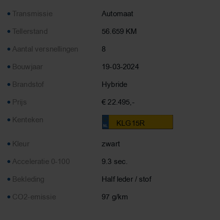
Transmissie
Automaat
Tellerstand
56.659 KM
Aantal versnellingen
8
Bouwjaar
19-03-2024
Brandstof
Hybride
Prijs
€ 22.495,-
Kenteken
KLG15R
Kleur
zwart
Acceleratie 0-100
9.3 sec.
Bekleding
Half leder / stof
CO2-emissie
97 g/km