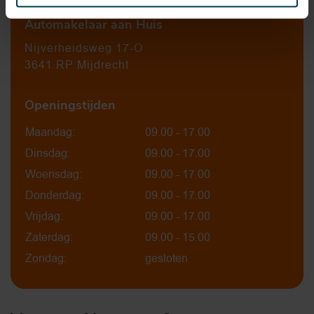
Automakelaar aan Huis
Nijverheidsweg 17-O
3641 RP Mijdrecht
Openingstijden
Maandag:
09.00 - 17.00
Dinsdag:
09.00 - 17.00
Woensdag:
09.00 - 17.00
Donderdag:
09.00 - 17.00
Vrijdag:
09.00 - 17.00
Zaterdag:
09.00 - 15.00
Zondag:
gesloten