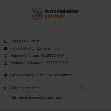
+31(0)297-224549
verkoop@automakelaaraanhuis.nl
Kopers Whatsapp +31297224549
Verkopers Whatsapp +31630520638
Nijverheidsweg 17-O, 3641 RP Mijdrecht
Zondag: gesloten
*Uitsluitend geopend op afspraak.