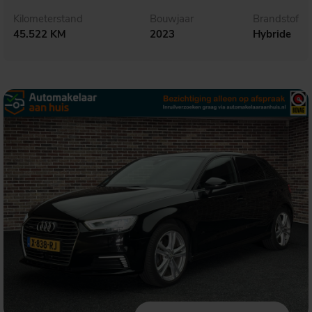
Kilometerstand
Bouwjaar
Brandstof
45.522 KM
2023
Hybride