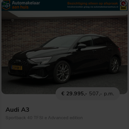
€ 29.995,-
507,- p.m.
Audi A3
Sportback 40 TFSI e Advanced edition