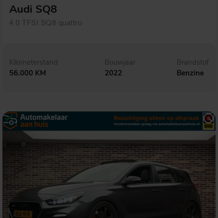
Audi SQ8
4.0 TFSI SQ8 quattro
Kilometerstand
Bouwjaar
Brandstof
56.000 KM
2022
Benzine