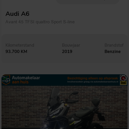
Audi A6
Avant 45 TFSI quattro Sport S-line
Kilometerstand
Bouwjaar
Brandstof
93.700 KM
2019
Benzine