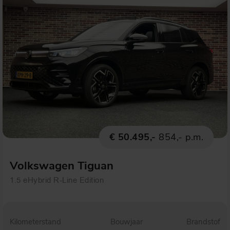
€ 50.495,-
854,- p.m.
Volkswagen Tiguan
1.5 eHybrid R-Line Edition
Kilometerstand
Bouwjaar
Brandstof