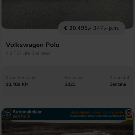
€ 20.495,-
347,- p.m.
Volkswagen Polo
1.0 TSI Life Business
Kilometerstand
Bouwjaar
Brandstof
18.489 KM
2023
Benzine