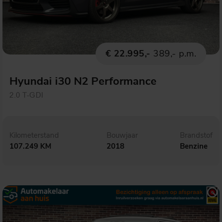
€ 22.995,-
389,- p.m.
Hyundai i30 N2 Performance
2.0 T-GDI
Kilometerstand
Bouwjaar
Brandstof
107.249 KM
2018
Benzine