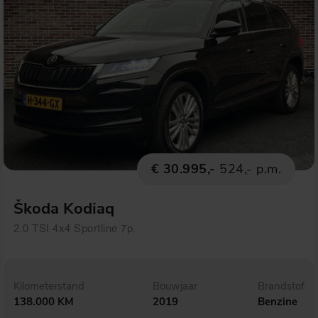
€ 30.995,-
524,- p.m.
Škoda Kodiaq
2.0 TSI 4x4 Sportline 7p.
Kilometerstand
Bouwjaar
Brandstof
138.000 KM
2019
Benzine