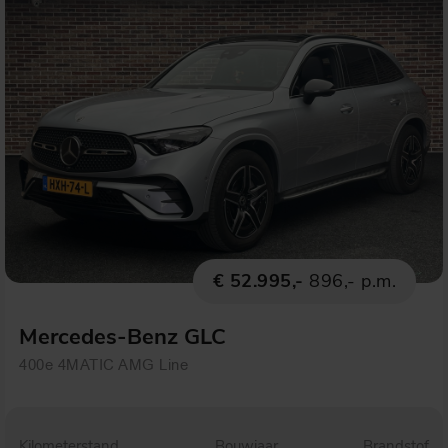
€ 52.995,-
896,- p.m.
Mercedes-Benz GLC
400e 4MATIC AMG Line
Kilometerstand
Bouwjaar
Brandstof