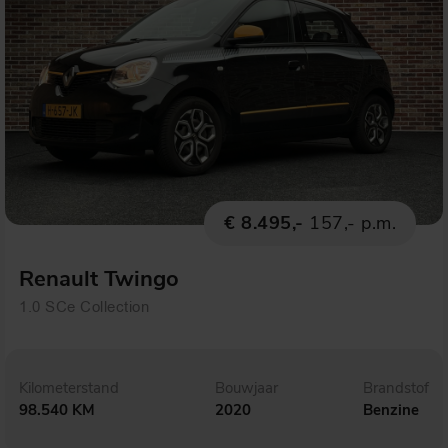
€ 8.495,-
157,- p.m.
Renault Twingo
1.0 SCe Collection
Kilometerstand
Bouwjaar
Brandstof
98.540 KM
2020
Benzine