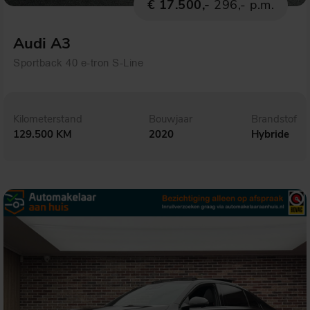
€ 17.500,-
296,- p.m.
Audi A3
Sportback 40 e-tron S-Line
Kilometerstand
Bouwjaar
Brandstof
129.500 KM
2020
Hybride