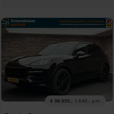
€ 96.995,-
1.640,- p.m.