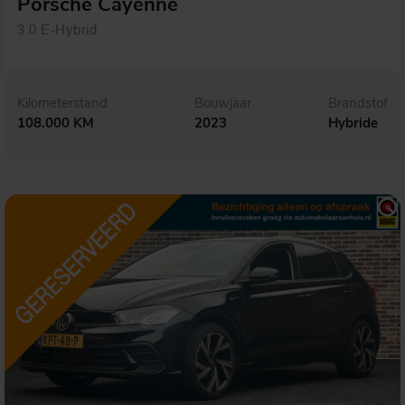
Porsche Cayenne
3.0 E-Hybrid
Kilometerstand
Bouwjaar
Brandstof
108.000 KM
2023
Hybride