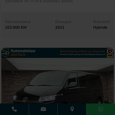
Sportback 40 TFSI e Business edition
Kilometerstand
Bouwjaar
Brandstof
103.000 KM
2021
Hybride