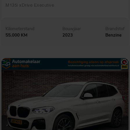
M135i xDrive Executive
Kilometerstand
Bouwjaar
Brandstof
55.000 KM
2023
Benzine