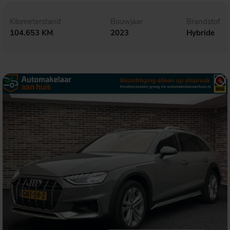
Kilometerstand
Bouwjaar
Brandstof
104.653 KM
2023
Hybride