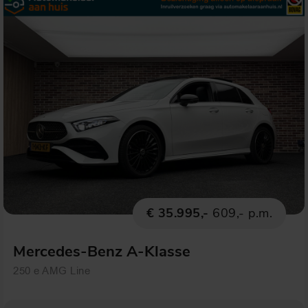
€ 35.995,-
609,- p.m.
Mercedes-Benz A-Klasse
250 e AMG Line