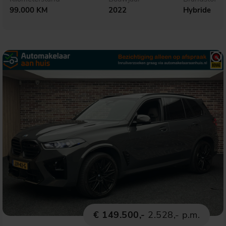
99.000 KM
2022
Hybride
€ 149.500,-
2.528,- p.m.