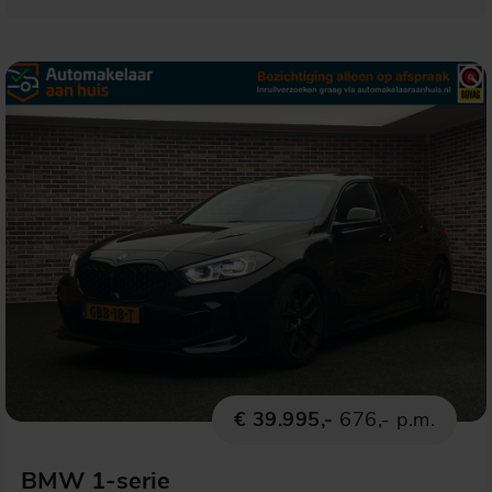
€ 39.995,-
676,- p.m.
BMW 1-serie