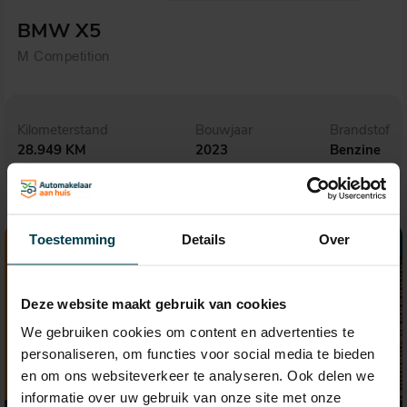
BMW X5
M Competition
Kilometerstand
Bouwjaar
Brandstof
28.949 KM
2023
Benzine
Toestemming
Details
Over
Deze website maakt gebruik van cookies
We gebruiken cookies om content en advertenties te
personaliseren, om functies voor social media te bieden
en om ons websiteverkeer te analyseren. Ook delen we
informatie over uw gebruik van onze site met onze