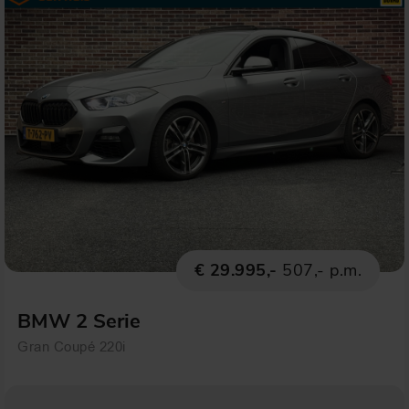
€ 29.995,-
507,- p.m.
BMW 2 Serie
Gran Coupé 220i