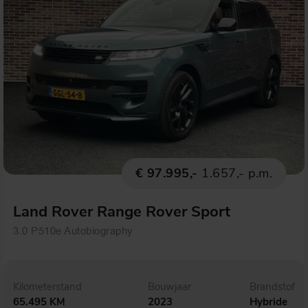
€ 97.995,-
1.657,- p.m.
Land Rover Range Rover Sport
3.0 P510e Autobiography
Kilometerstand
Bouwjaar
Brandstof
65.495 KM
2023
Hybride