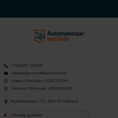
+31(0)297-224549
verkoop@automakelaaraanhuis.nl
Kopers Whatsapp +31297224549
Verkopers Whatsapp +31630520638
Nijverheidsweg 17-O, 3641 RP Mijdrecht
Zondag: gesloten