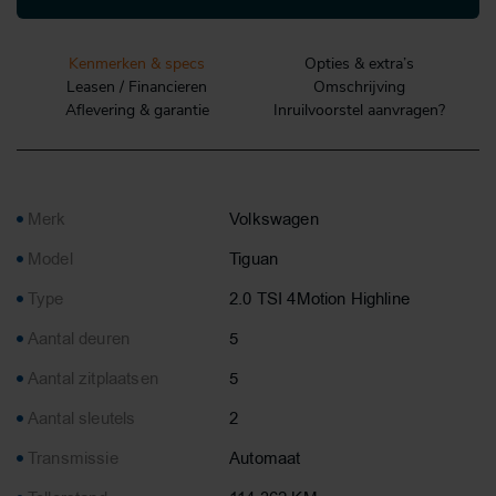
Kenmerken & specs
Opties & extra’s
Leasen / Financieren
Omschrijving
Aflevering & garantie
Inruilvoorstel aanvragen?
Merk
Volkswagen
Model
Tiguan
Type
2.0 TSI 4Motion Highline
Aantal deuren
5
Aantal zitplaatsen
5
Aantal sleutels
2
Transmissie
Automaat