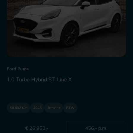
Ford Puma
1.0 Turbo Hybrid ST-Line X
50.632 KM
2025
Benzine
BTW
€ 26.950,-
456,- p.m.