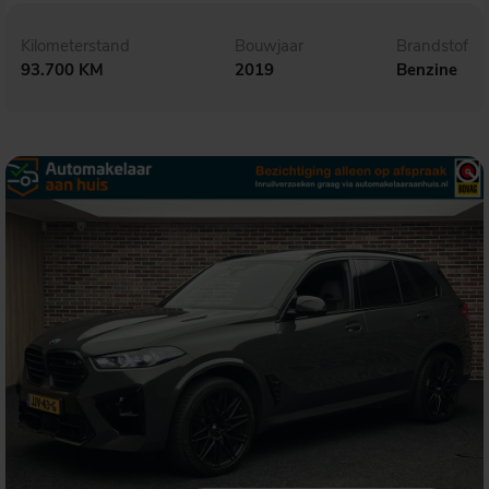
Kilometerstand
Bouwjaar
Brandstof
93.700 KM
2019
Benzine