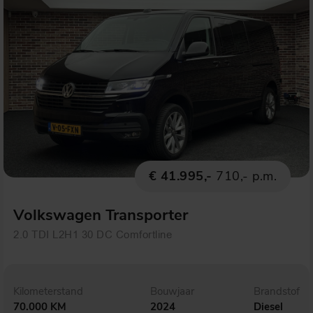
€ 41.995,-
710,- p.m.
Volkswagen Transporter
2.0 TDI L2H1 30 DC Comfortline
Kilometerstand
Bouwjaar
Brandstof
70.000 KM
2024
Diesel