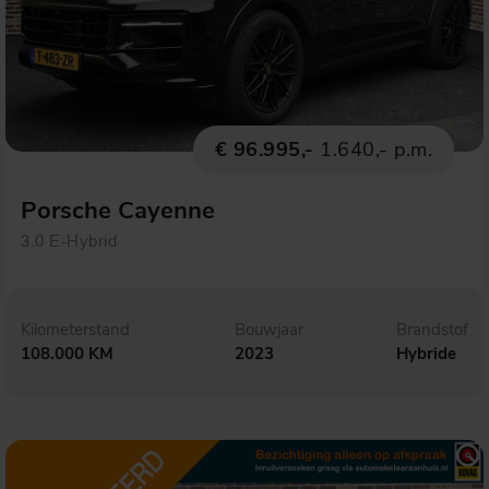
€ 96.995,-
1.640,- p.m.
Porsche Cayenne
3.0 E-Hybrid
Kilometerstand
Bouwjaar
Brandstof
108.000 KM
2023
Hybride