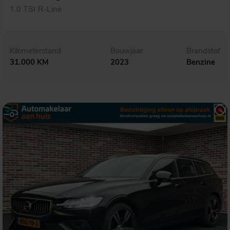
1.0 TSI R-Line
Kilometerstand
Bouwjaar
Brandstof
31.000 KM
2023
Benzine