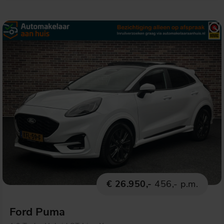
€ 26.950,-
456,- p.m.
Ford Puma