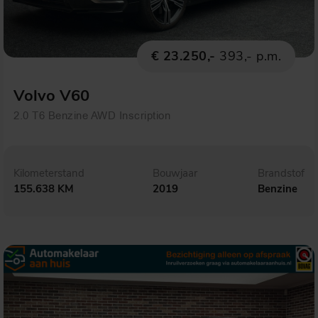
€ 23.250,-
393,- p.m.
Volvo V60
2.0 T6 Benzine AWD Inscription
Kilometerstand
Bouwjaar
Brandstof
155.638 KM
2019
Benzine