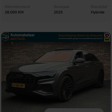
Kilometerstand
Bouwjaar
Brandstof
28.000 KM
2025
Hybride