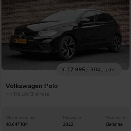
€ 17.995,-
304,- p.m.
Volkswagen Polo
1.0 TSI Life Business
Kilometerstand
Bouwjaar
Brandstof
48.647 KM
2022
Benzine