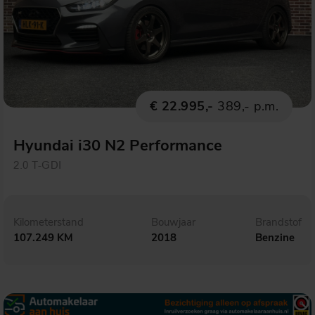
€ 22.995,-
389,- p.m.
Hyundai i30 N2 Performance
2.0 T-GDI
Kilometerstand
Bouwjaar
Brandstof
107.249 KM
2018
Benzine