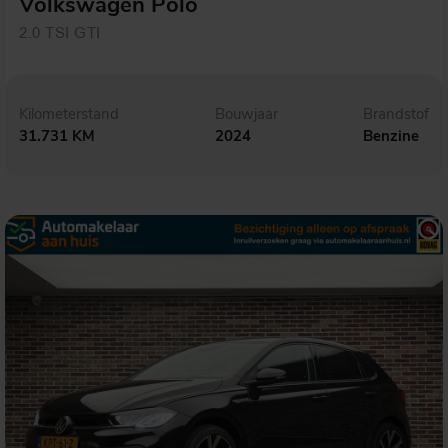
Volkswagen Polo
2.0 TSI GTI
Kilometerstand
Bouwjaar
Brandstof
31.731 KM
2024
Benzine