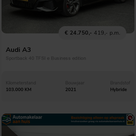
€ 24.750,-
419,- p.m.
Audi A3
Sportback 40 TFSI e Business edition
Kilometerstand
Bouwjaar
Brandstof
103.000 KM
2021
Hybride