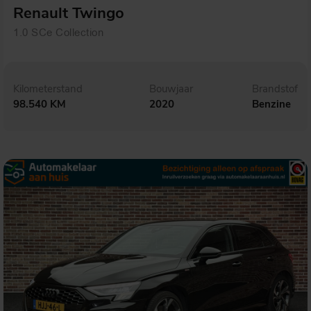
Renault Twingo
1.0 SCe Collection
Kilometerstand
Bouwjaar
Brandstof
98.540 KM
2020
Benzine