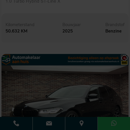
1.0 Turbo Hybrid ST-Line X
Kilometerstand
Bouwjaar
Brandstof
50.632 KM
2025
Benzine