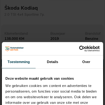
Škoda Kodiaq
2.0 TSI 4x4 Sportline 7p.
Kilometerstand
Bouwjaar
Brandstof
138.000 KM
2019
Benzine
Toestemming
Details
Over
Deze website maakt gebruik van cookies
We gebruiken cookies om content en advertenties te
personaliseren, om functies voor social media te bieden
en om ons websiteverkeer te analyseren. Ook delen we
informatie over uw gebruik van onze site met onze