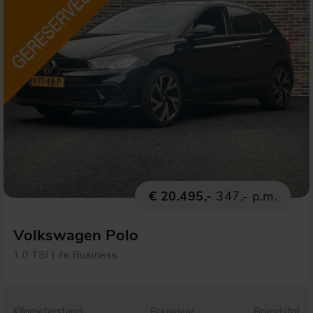
€ 20.495,-
347,- p.m.
Volkswagen Polo
1.0 TSI Life Business
Kilometerstand
Bouwjaar
Brandstof