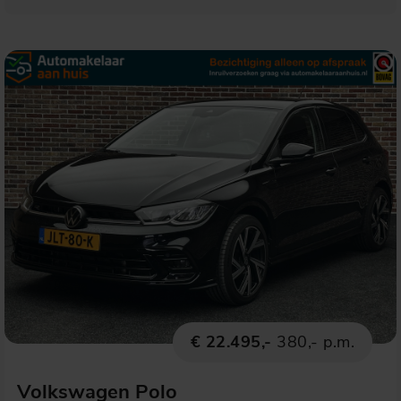
€ 22.495,-
380,- p.m.
Volkswagen Polo