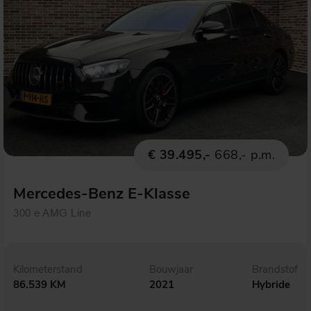
€ 39.495,-
668,- p.m.
Mercedes-Benz E-Klasse
300 e AMG Line
Kilometerstand
Bouwjaar
Brandstof
86.539 KM
2021
Hybride