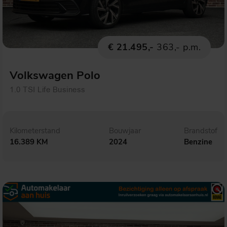
€ 21.495,-
363,- p.m.
Volkswagen Polo
1.0 TSI Life Business
Kilometerstand
Bouwjaar
Brandstof
16.389 KM
2024
Benzine