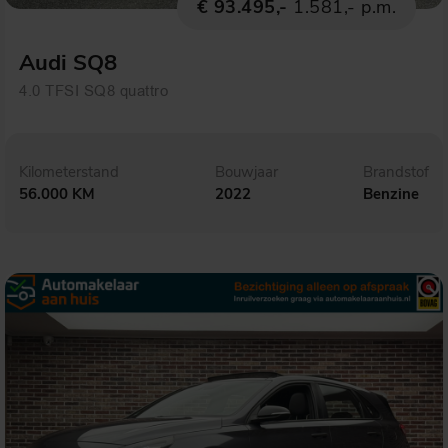
€ 93.495,-
1.581,- p.m.
Audi SQ8
4.0 TFSI SQ8 quattro
Kilometerstand
Bouwjaar
Brandstof
56.000 KM
2022
Benzine