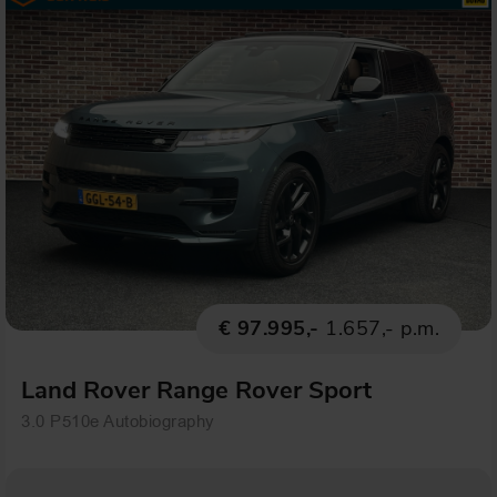
€ 97.995,-
1.657,- p.m.
Land Rover Range Rover Sport
3.0 P510e Autobiography