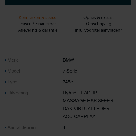
Kenmerken & specs
Opties & extra’s
Leasen / Financieren
Omschrijving
Aflevering & garantie
Inruilvoorstel aanvragen?
Merk
BMW
Model
7 Serie
Type
745e
Uitvoering
Hybrid HEADUP
MASSAGE H&K SFEER
DAK VIRTUAL LEDER
ACC CARPLAY
Aantal deuren
4