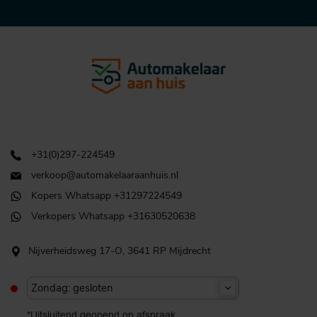
+31(0)297-224549
verkoop@automakelaaraanhuis.nl
Kopers Whatsapp +31297224549
Verkopers Whatsapp +31630520638
Nijverheidsweg 17-O, 3641 RP Mijdrecht
Zondag: gesloten
*Uitsluitend geopend op afspraak.