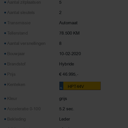
Aantal zitplaatsen
5
Aantal sleutels
2
Transmissie
Automaat
Tellerstand
78.500 KM
Aantal versnellingen
8
Bouwjaar
10-02-2020
Brandstof
Hybride
Prijs
€ 46.995,-
Kenteken
HPT44V
Kleur
grijs
Acceleratie 0-100
5.2 sec.
Bekleding
Leder