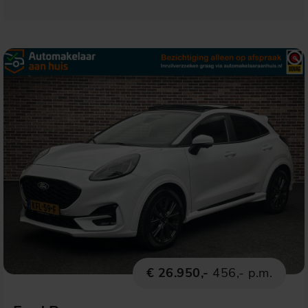
€ 26.950,-
456,- p.m.