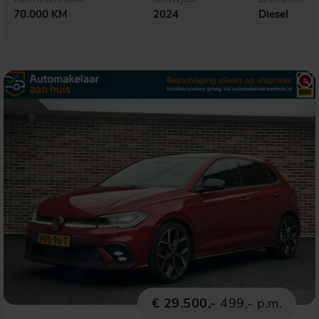
70.000 KM
2024
Diesel
€ 29.500,-
499,- p.m.