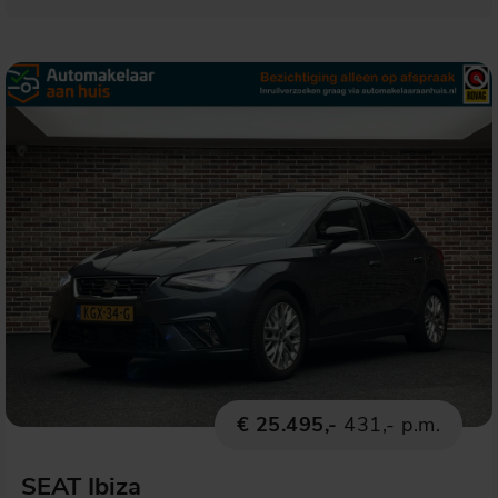
€ 25.495,-
431,- p.m.
SEAT Ibiza