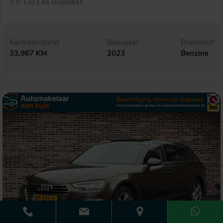
1.0 TSI Life Business
Kilometerstand
Bouwjaar
Brandstof
33.967 KM
2023
Benzine