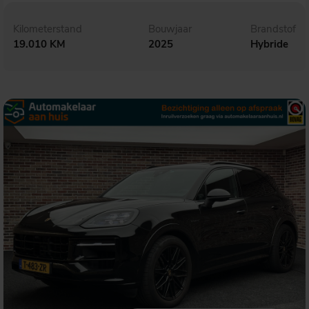
Kilometerstand
Bouwjaar
Brandstof
19.010 KM
2025
Hybride