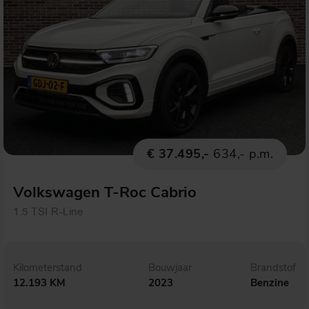
€ 37.495,-
634,- p.m.
Volkswagen T-Roc Cabrio
1.5 TSI R-Line
Kilometerstand
Bouwjaar
Brandstof
12.193 KM
2023
Benzine