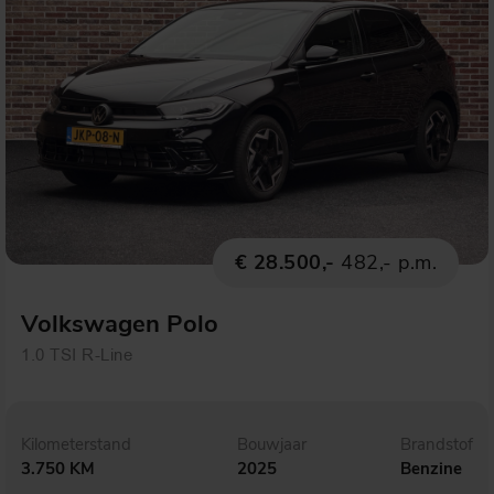
€ 28.500,-
482,- p.m.
Volkswagen Polo
1.0 TSI R-Line
Kilometerstand
Bouwjaar
Brandstof
3.750 KM
2025
Benzine