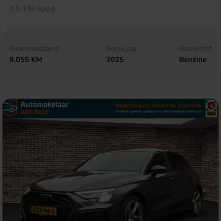
1.5 TSI Sport
Kilometerstand
Bouwjaar
Brandstof
8.055 KM
2025
Benzine