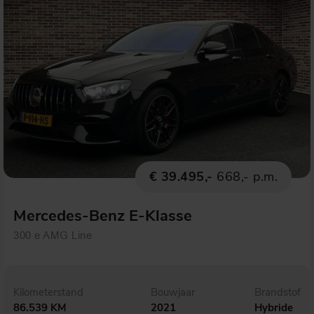
€ 39.495,-
668,- p.m.
Mercedes-Benz E-Klasse
300 e AMG Line
Kilometerstand
Bouwjaar
Brandstof
86.539 KM
2021
Hybride