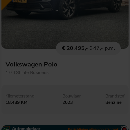
€ 20.495,-
347,- p.m.
Volkswagen Polo
1.0 TSI Life Business
Kilometerstand
Bouwjaar
Brandstof
18.489 KM
2023
Benzine