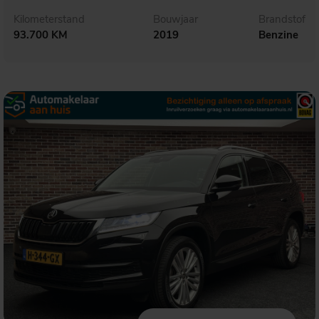
Kilometerstand
Bouwjaar
Brandstof
93.700 KM
2019
Benzine