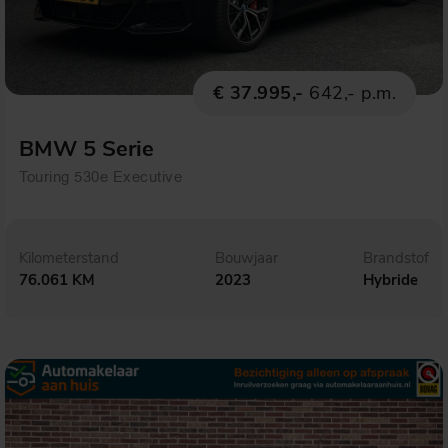
€ 37.995,-
642,- p.m.
BMW 5 Serie
Touring 530e Executive
Kilometerstand
Bouwjaar
Brandstof
76.061 KM
2023
Hybride