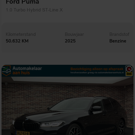
Ford Puma
1.0 Turbo Hybrid ST-Line X
Kilometerstand
Bouwjaar
Brandstof
50.632 KM
2025
Benzine