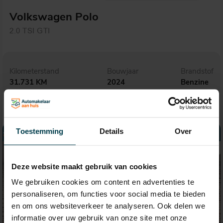
Volkswagen Polo
2.0 TSI GTI
Kilometerstand
Bouwjaar
Brandstof
31.731 KM
2024
Benzine
Toestemming
Details
Over
Deze website maakt gebruik van cookies
We gebruiken cookies om content en advertenties te
personaliseren, om functies voor social media te bieden
en om ons websiteverkeer te analyseren. Ook delen we
informatie over uw gebruik van onze site met onze