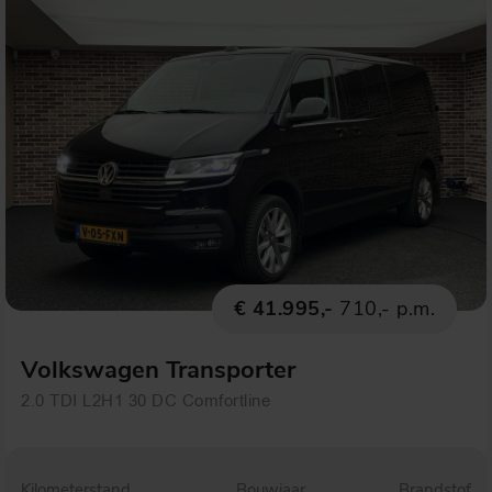
€ 41.995,-
710,- p.m.
Volkswagen Transporter
2.0 TDI L2H1 30 DC Comfortline
Kilometerstand
Bouwjaar
Brandstof