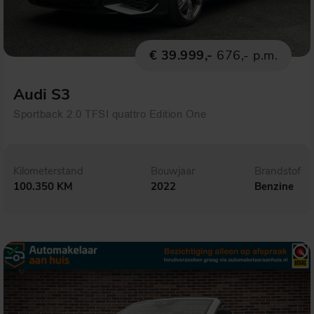
€ 39.999,-
676,- p.m.
Audi S3
Sportback 2.0 TFSI quattro Edition One
Kilometerstand
Bouwjaar
Brandstof
100.350 KM
2022
Benzine