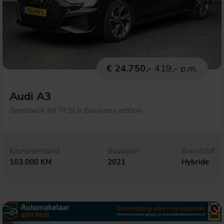
€ 24.750,-
419,- p.m.
Audi A3
Sportback 40 TFSI e Business edition
Kilometerstand
Bouwjaar
Brandstof
103.000 KM
2021
Hybride