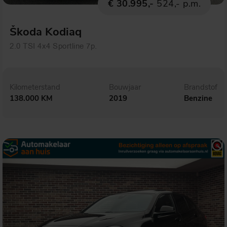
€ 30.995,-
524,- p.m.
Škoda Kodiaq
2.0 TSI 4x4 Sportline 7p.
Kilometerstand
Bouwjaar
Brandstof
138.000 KM
2019
Benzine