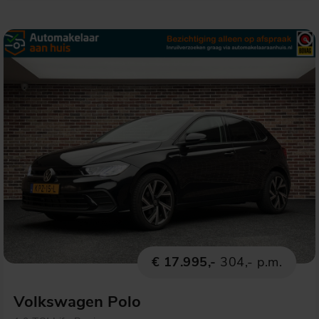
€ 17.995,-
304,- p.m.
Volkswagen Polo