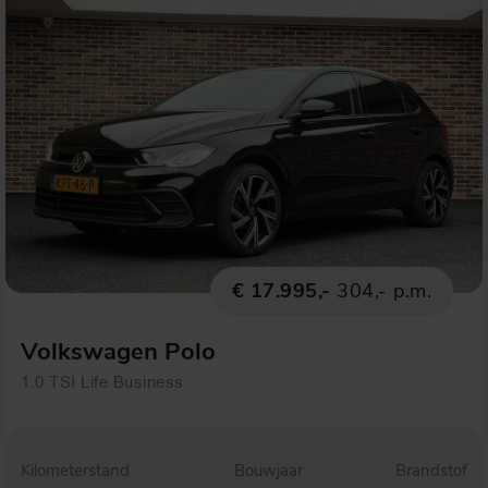
€ 17.995,-
304,- p.m.
Volkswagen Polo
1.0 TSI Life Business
Kilometerstand
Bouwjaar
Brandstof