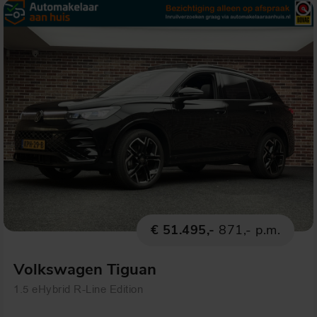
€ 51.495,-
871,- p.m.
Volkswagen Tiguan
1.5 eHybrid R-Line Edition