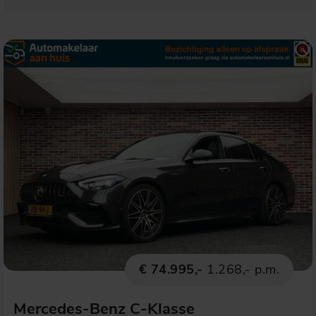
€ 74.995,-
1.268,- p.m.
Mercedes-Benz C-Klasse