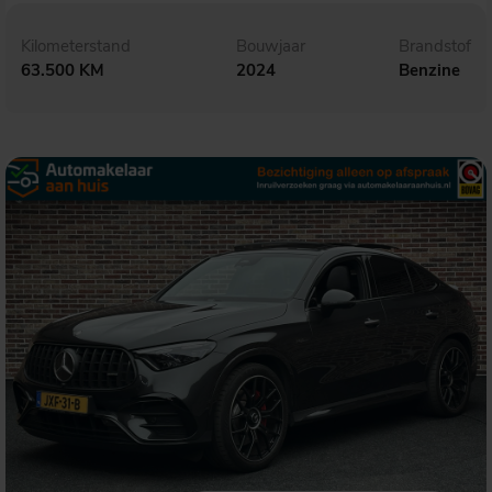
Kilometerstand
Bouwjaar
Brandstof
63.500 KM
2024
Benzine