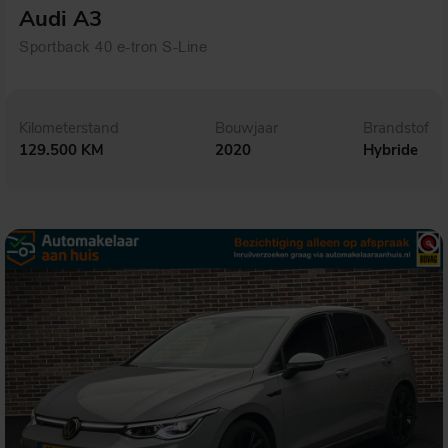
Audi A3
Sportback 40 e-tron S-Line
Kilometerstand
Bouwjaar
Brandstof
129.500 KM
2020
Hybride