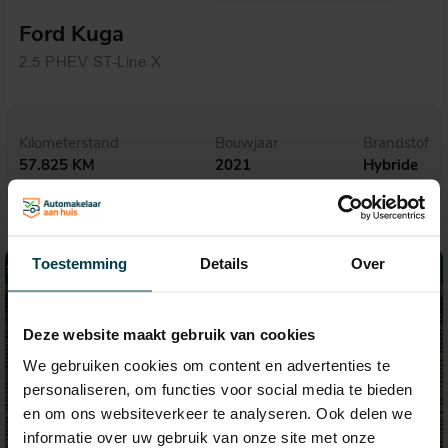
Ford Kuga
2.5 PHEV ST-Line X
Kilometerstand
Bouwjaar
Brandstof
57.825 KM
2021
Hybride
Toestemming
Details
Over
Deze website maakt gebruik van cookies
We gebruiken cookies om content en advertenties te
personaliseren, om functies voor social media te bieden
en om ons websiteverkeer te analyseren. Ook delen we
informatie over uw gebruik van onze site met onze