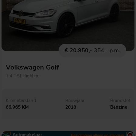
€ 20.950,-
354,- p.m.
Volkswagen Golf
1.4 TSI Highline
Kilometerstand
Bouwjaar
Brandstof
66.965 KM
2018
Benzine