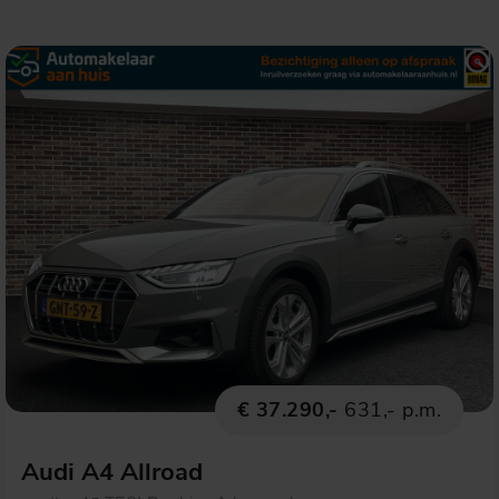
€ 37.290,-
631,- p.m.
Audi A4 Allroad