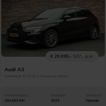
€ 29.995,-
507,- p.m.
Audi A3
Sportback 40 TFSI e Advanced edition
Kilometerstand
Bouwjaar
Brandstof
104.653 KM
2023
Hybride