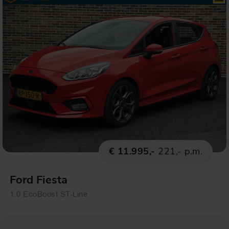
€ 11.995,-
221,- p.m.
Ford Fiesta
1.0 EcoBoost ST-Line