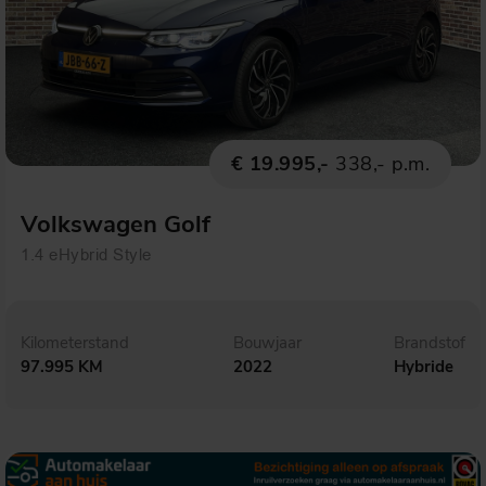
€ 19.995,-
338,- p.m.
Volkswagen Golf
1.4 eHybrid Style
Kilometerstand
Bouwjaar
Brandstof
97.995 KM
2022
Hybride