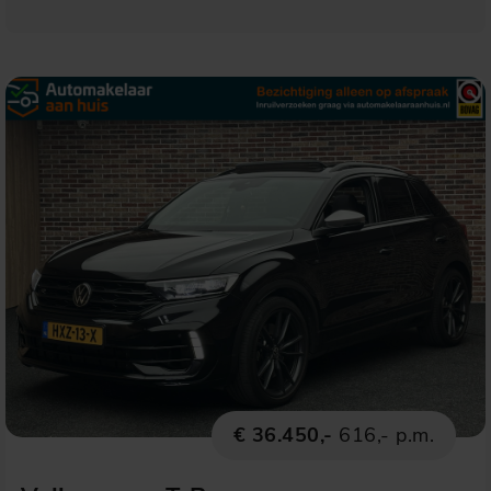
€ 36.450,-
616,- p.m.