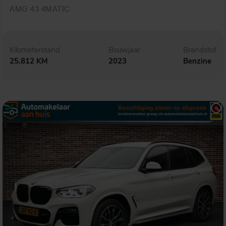
AMG 43 4MATIC
Kilometerstand
Bouwjaar
Brandstof
25.812 KM
2023
Benzine