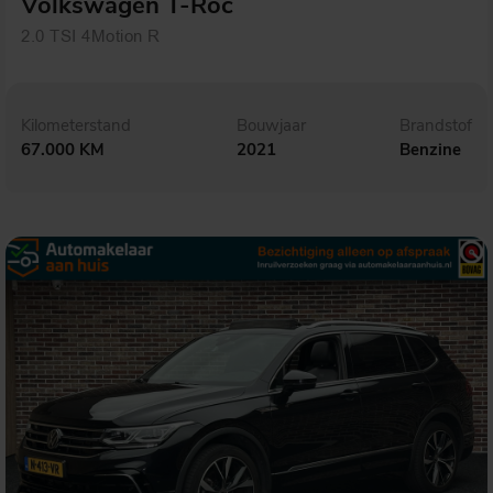
Volkswagen T-Roc
2.0 TSI 4Motion R
Kilometerstand
Bouwjaar
Brandstof
67.000 KM
2021
Benzine