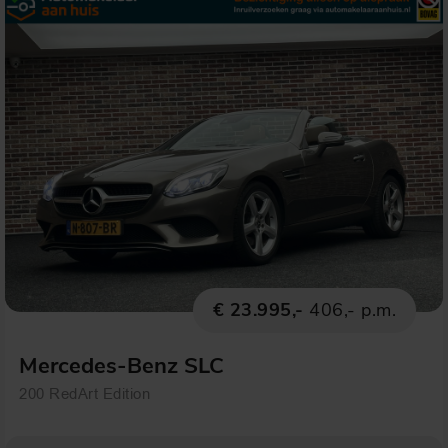
€ 23.995,-
406,- p.m.
Mercedes-Benz SLC
200 RedArt Edition