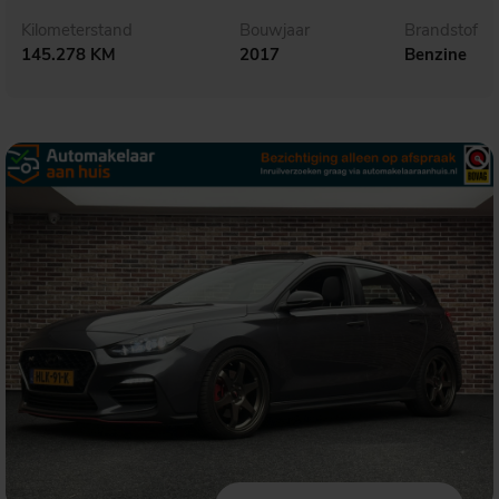
Kilometerstand
Bouwjaar
Brandstof
145.278 KM
2017
Benzine