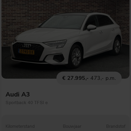
€ 27.995,-
473,- p.m.
Audi A3
Sportback 40 TFSI e
Kilometerstand
Bouwjaar
Brandstof