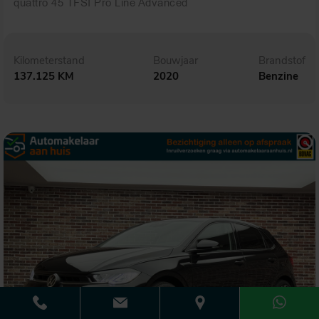
quattro 45 TFSI Pro Line Advanced
Kilometerstand
Bouwjaar
Brandstof
137.125 KM
2020
Benzine