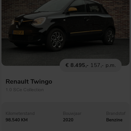
€ 8.495,-
157,- p.m.
Renault Twingo
1.0 SCe Collection
Kilometerstand
Bouwjaar
Brandstof
98.540 KM
2020
Benzine