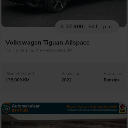
€ 37.900,-
641,- p.m.
Volkswagen Tiguan Allspace
1.5 TSI R-Line 7-PERSOONS 7P
Kilometerstand
Bouwjaar
Brandstof
138.000 KM
2022
Benzine