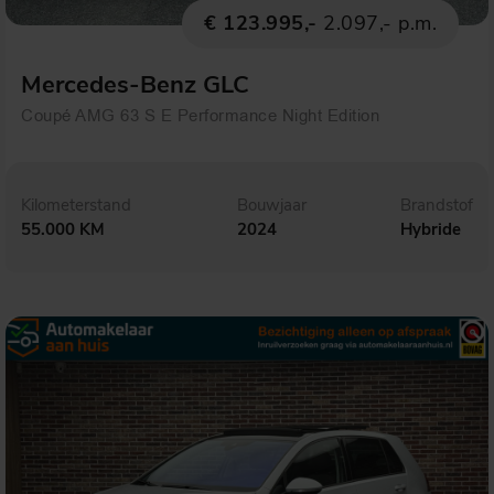
€ 123.995,-
2.097,- p.m.
Mercedes-Benz GLC
Coupé AMG 63 S E Performance Night Edition
Kilometerstand
Bouwjaar
Brandstof
55.000 KM
2024
Hybride